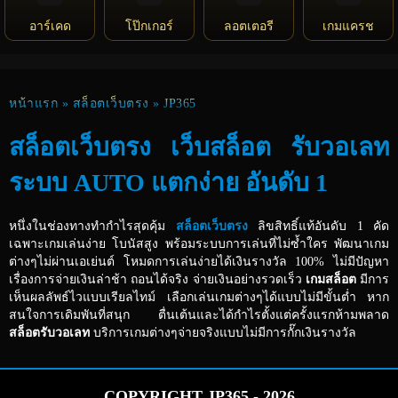
อาร์เคด
โป๊กเกอร์
ลอตเตอรี
เกมแครช
หน้าแรก
»
สล็อตเว็บตรง
» JP365
สล็อตเว็บตรง เว็บสล็อต รับวอเลท
ระบบ AUTO แตกง่าย อันดับ 1
หนึ่งในช่องทางทำกำไรสุดคุ้ม
สล็อตเว็บตรง
ลิขสิทธิ์แท้อันดับ 1 คัด
เฉพาะเกมเล่นง่าย โบนัสสูง พร้อมระบบการเล่นที่ไม่ซ้ำใคร พัฒนาเกม
ต่างๆไม่ผ่านเอเย่นต์ โหมดการเล่นง่ายได้เงินรางวัล 100% ไม่มีปัญหา
เรื่องการจ่ายเงินล่าช้า ถอนได้จริง จ่ายเงินอย่างรวดเร็ว
เกมสล็อต
มีการ
เห็นผลลัพธ์ไวแบบเรียลไทม์ เลือกเล่นเกมต่างๆได้แบบไม่มีขั้นต่ำ หาก
สนใจการเดิมพันที่สนุก ตื่นเต้นและได้กำไรตั้งแต่ครั้งแรกห้ามพลาด
สล็อตรับวอเลท
บริการเกมต่างๆจ่ายจริงแบบไม่มีการกั๊กเงินรางวัล
COPYRIGHT JP365 - 2026